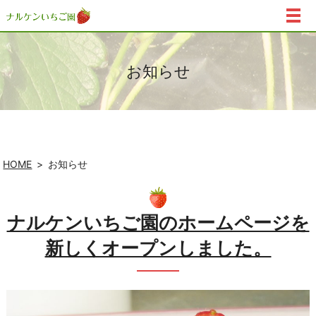
お知らせ
HOME
お知らせ
ナルケンいちご園のホームページを
新しくオープンしました。