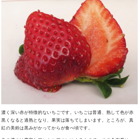
濃く深い赤が特徴的ないちごです。
いちごは普通、熟して色が赤
黒くなると過熟となり、果実は落ちてしまいます。
ところが、真
紅の美鈴は黒みがかってからが食べ頃です。