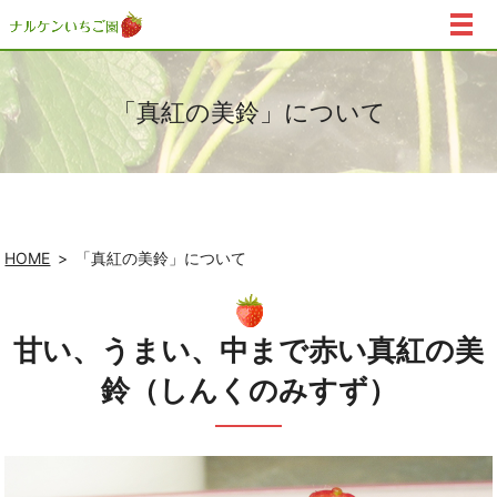
「真紅の美鈴」について
HOME
「真紅の美鈴」について
甘い、うまい、中まで赤い
真紅の美
鈴（しんくのみすず）