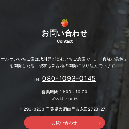
お問い合わせ
Contact
ナルケンいちご園は成川昇が営むいちご農園です。
「真紅の美鈴」
を開発した他、現在も新品種の開発に取り組んでいます。
080-1093-0145
TEL.
営業時間 11:00～16:00
定休日 不定休
〒299-3233 千葉県大網白里市永田2728-27
お問い合わせ