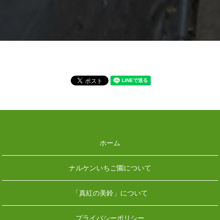
ホーム
ナルケンいちご園について
「真紅の美鈴」について
プライバシーポリシー